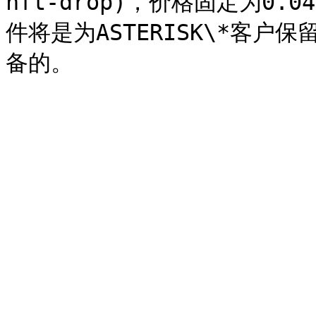
nft-drop)，价格固定为0.
件将是为ASTERISK\*客户