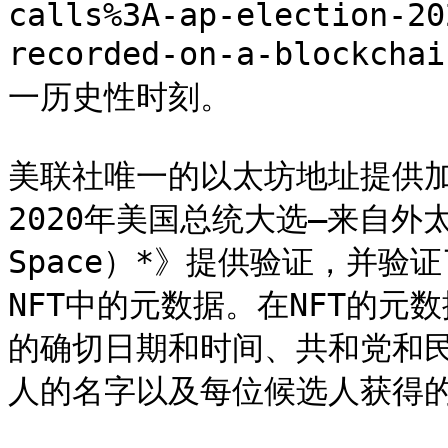
calls%3A-ap-election-20
recorded-on-a-blockc
一历史性时刻。

美联社唯一的以太坊地址提供
2020年美国总统大选—来自外太空的
Space）*》提供验证，并
NFT中的元数据。在NFT的
的确切日期和时间、共和党和
人的名字以及每位候选人获得的